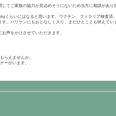
してご家族の協力が見込めそうにないため当方に相談があり
25kgくらいにはなると思います。ワクチン、フィラリア検査済
す。バリケンにもおとなしく入り、まだひとことも吠えてい
にお声をかけさせていただきます。
てもらえませんか。
ナーがいます。