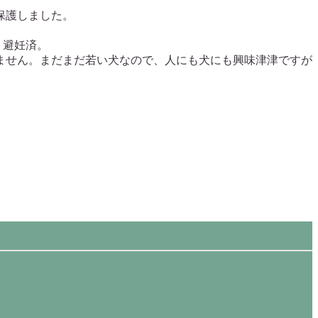
保護しました。
。避妊済。
ません。まだまだ若い犬なので、人にも犬にも興味津津ですが