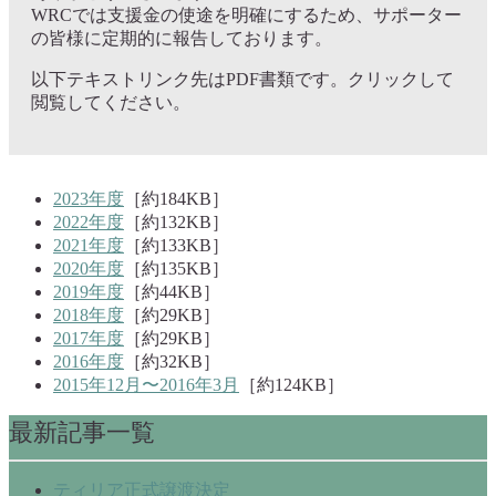
WRCでは支援金の使途を明確にするため、サポーター
の皆様に定期的に報告しております。
以下テキストリンク先はPDF書類です。クリックして
閲覧してください。
2023年度
［約184KB］
2022年度
［約132KB］
2021年度
［約133KB］
2020年度
［約135KB］
2019年度
［約44KB］
2018年度
［約29KB］
2017年度
［約29KB］
2016年度
［約32KB］
2015年12月〜2016年3月
［約124KB］
最新記事一覧
ティリア正式譲渡決定