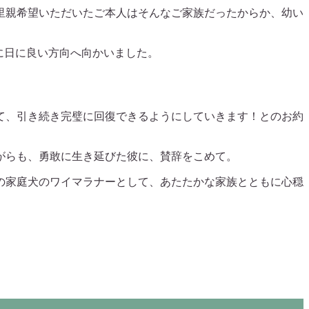
里親希望いただいたご本人はそんなご家族だったからか、幼い
に日に良い方向へ向かいました。
て、引き続き完璧に回復できるようにしていきます！とのお約
がらも、勇敢に生き延びた彼に、賛辞をこめて。
の家庭犬のワイマラナーとして、あたたかな家族とともに心穏