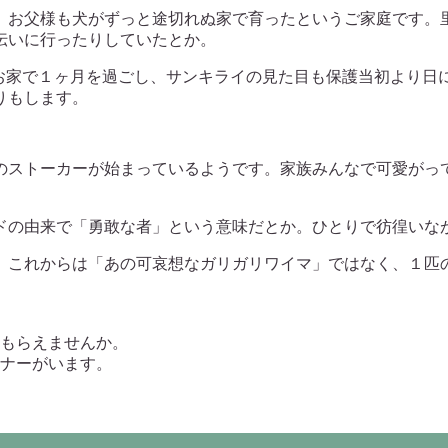
、お父様も犬がずっと途切れぬ家で育ったというご家庭です。
伝いに行ったりしていたとか。
のお家で１ヶ月を過ごし、サンキライの見た目も保護当初より日
りもします。
のストーカーが始まっているようです。家族みんなで可愛がっ
ドの由来で「勇敢な者」という意味だとか。ひとりで彷徨いな
。これからは「あの可哀想なガリガリワイマ」ではなく、１匹
てもらえませんか。
ナーがいます。